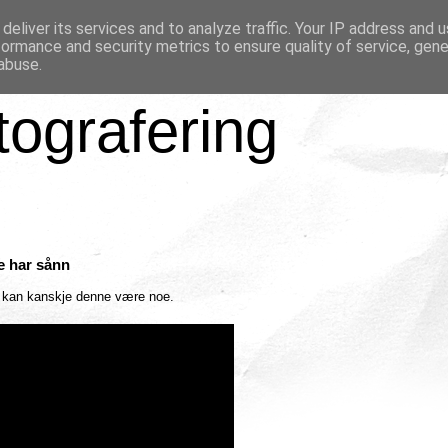
deliver its services and to analyze traffic. Your IP address and 
formance and security metrics to ensure quality of service, gen
abuse.
tografering
e har sånn
t kan kanskje denne være noe.