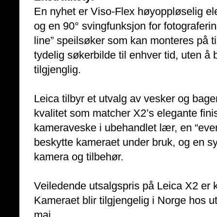
En nyhet er Viso-Flex høyoppløselig e
og en 90° svingfunksjon for fotografering 
line” speilsøker som kan monteres på ti
tydelig søkerbilde til enhver tid, uten å
tilgjenglig.
Leica tilbyr et utvalg av vesker og bager
kvalitet som matcher X2’s elegante fin
kameraveske i ubehandlet lær, en “ever-
beskytte kameraet under bruk, og en sy
kamera og tilbehør.
Veiledende utsalgspris på Leica X2 er k
Kameraet blir tilgjengelig i Norge hos u
mai.