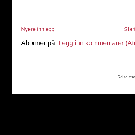
Nyere innlegg
Star
Abonner på:
Legg inn kommentarer (A
Reise-tem