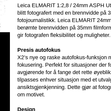
Leica ELMARIT 1:2,8 / 24mm ASPH Utalli
blitt fotografert med en brennvidde på 
fotojournalistikk. Leica ELMARIT 24mm
berømte brennvidden på 35mm filmforma
gir fotografen fleksibilitet og muligheter.
Presis autofokus
X2’s nye og raske autofokus-funksjon m
fokusering. Perfekt for situasjoner der
avgjørende for å fange det rette øyeblik
tilpasses enhver situasjon med et utvalg
ansiktsgjenkjenning. Dette gjør at fot
om motivet.
Design