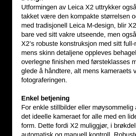
Utformingen av Leica X2 uttrykker også 
takket være den kompakte størrelsen og 
med tradisjonell Leica M-design, blir X2
bare ved sitt vakre utseende, men også
X2’s robuste konstruksjon med sitt full-
mens skinn detaljene oppleves behageli
overlegne finishen med førsteklasses ma
glede å håndtere, alt mens kameraets vir
fotograferingen.
Enkel betjening
For enkle stillbilder eller møysommelig
det ideelle kameraet for alle med en lid
form. Dette fordi X2 muliggjør, i brøkde
automatisk og manuell kontroll. Robuste 