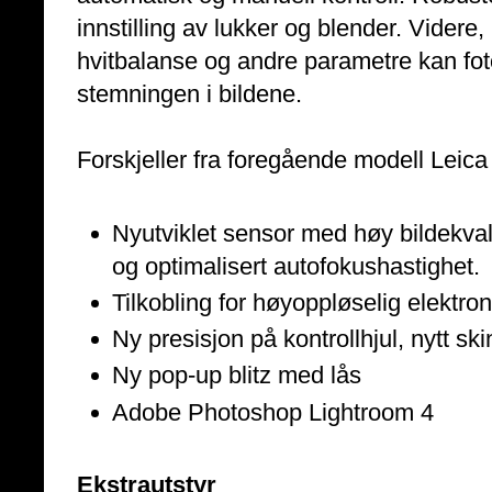
innstilling av lukker og blender. Videre
hvitbalanse og andre parametre kan fot
stemningen i bildene.
Forskjeller fra foregående modell Leica
Nyutviklet sensor med høy bildekvali
og optimalisert autofokushastighet.
Tilkobling for høyoppløselig elektro
Ny presisjon på kontrollhjul, nytt ski
Ny pop-up blitz med lås
Adobe Photoshop Lightroom 4
Ekstrautstyr