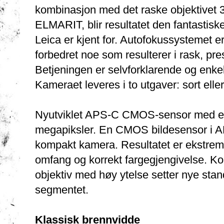
kombinasjon med det raske objektivet
ELMARIT, blir resultatet den fantastiske
Leica er kjent for. Autofokussystemet er
forbedret noe som resulterer i rask, pre
Betjeningen er selvforklarende og enke
Kameraet leveres i to utgaver: sort eller
Nyutviklet APS-C CMOS-sensor med en 
megapiksler. En CMOS bildesensor i APS
kompakt kamera. Resultatet er ekstremt
omfang og korrekt fargegjengivelse. Ko
objektiv med høy ytelse setter nye stan
segmentet.
Klassisk brennvidde