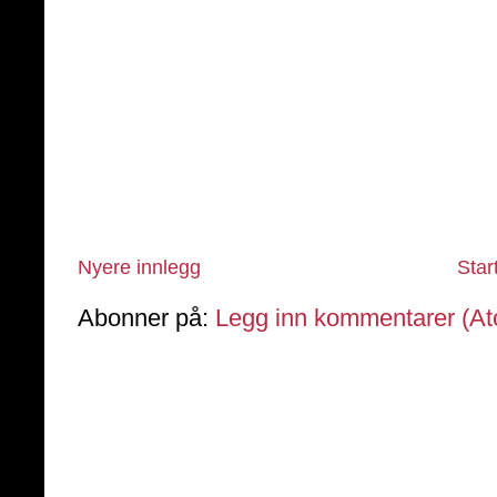
Nyere innlegg
Star
Abonner på:
Legg inn kommentarer (A