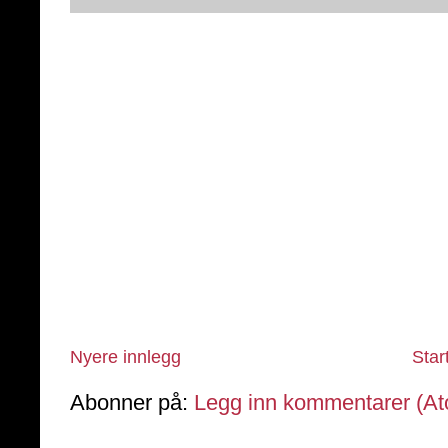
Nyere innlegg
Star
Abonner på:
Legg inn kommentarer (A