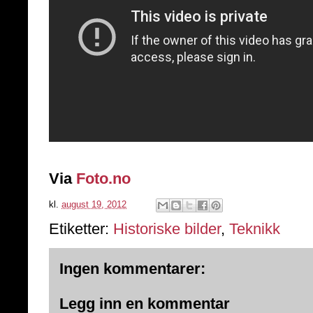
Via
Foto.no
kl.
august 19, 2012
Etiketter:
Historiske bilder
,
Teknikk
Ingen kommentarer:
Legg inn en kommentar