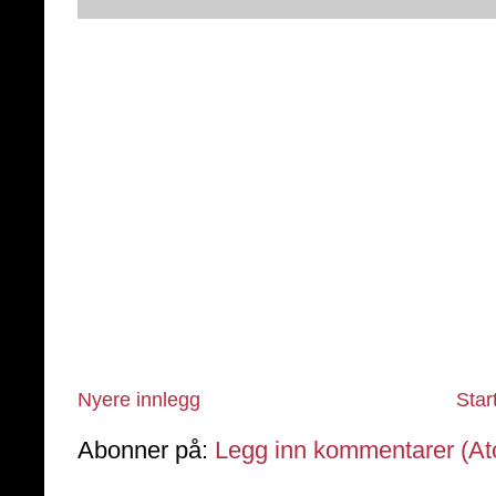
Nyere innlegg
Star
Abonner på:
Legg inn kommentarer (A