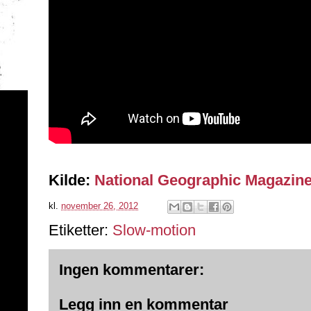
Kilde:
National Geographic Magazin
kl.
november 26, 2012
Etiketter:
Slow-motion
Ingen kommentarer:
Legg inn en kommentar