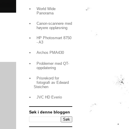
World Wide
Panorama
Canon-scannere med
høyere oppløsning
HP Photosmart 8750
- A3
Archos PMA430
Problemer med QT-
oppdatering
Prisrekord for
fotografi av Edward
Steichen
JVC HD Everio
Søk i denne bloggen