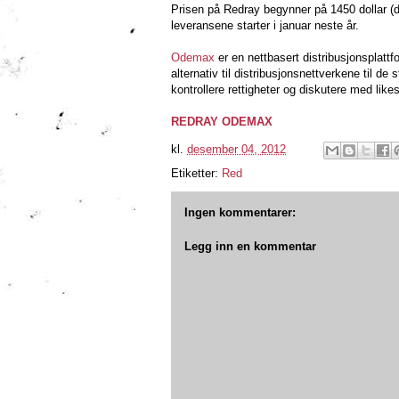
Prisen på Redray begynner på 1450 dollar (d
leveransene starter i januar neste år.
Odemax
er en nettbasert distribusjonsplatt
alternativ til distribusjonsnettverkene til d
kontrollere rettigheter og diskutere med like
REDRAY ODEMAX
kl.
desember 04, 2012
Etiketter:
Red
Ingen kommentarer:
Legg inn en kommentar