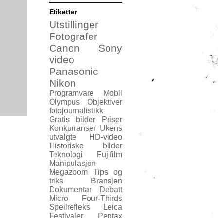
Etiketter
Utstillinger
Fotografer
Canon
Sony
video
Panasonic
Nikon
Programvare
Mobil
Olympus
Objektiver
fotojournalistikk
Gratis bilder
Priser
Konkurranser
Ukens
utvalgte
HD-video
Historiske bilder
Teknologi
Fujifilm
Manipulasjon
Megazoom
Tips og
triks
Bransjen
Dokumentar
Debatt
Micro Four-Thirds
Speilrefleks
Leica
Festivaler
Pentax