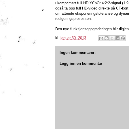
ukomprimert full HD YCbCr 4:2:2-signal (1 9
også ta opp full HD-video direkte på CF-ko
omfattende eksponeringstoleranse og dynami
redigeringsprosessen.
Den nye funksjonsoppgraderingen blir tilgjeng
kl.
januar 30, 2013
Ingen kommentarer:
Legg inn en kommentar