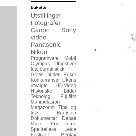
Etiketter
Utstillinger
Fotografer
Canon
Sony
video
Panasonic
Nikon
Programvare
Mobil
Olympus
Objektiver
fotojournalistikk
Gratis bilder
Priser
Konkurranser
Ukens
utvalgte
HD-video
Historiske bilder
Teknologi
Fujifilm
Manipulasjon
Megazoom
Tips og
triks
Bransjen
Dokumentar
Debatt
Micro Four-Thirds
Speilrefleks
Leica
Festivaler
Pentax