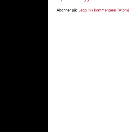
Abonner på:
Legg inn kommentarer (Atom)