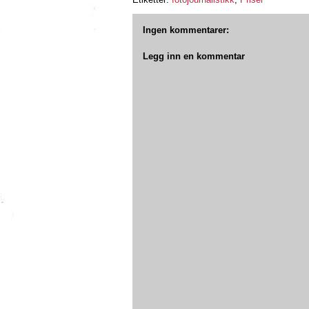
Ingen kommentarer:
Legg inn en kommentar