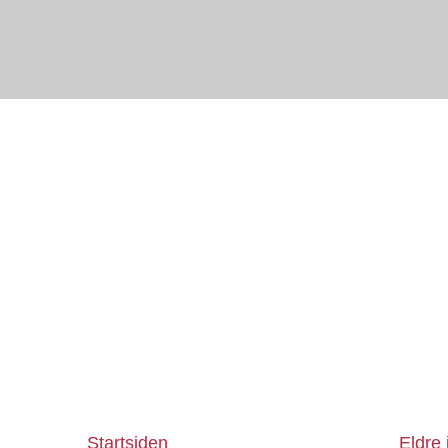
Startsiden
Eldre 