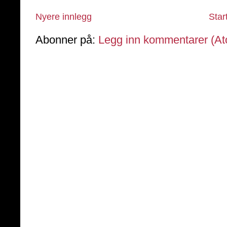
Nyere innlegg
Star
Abonner på:
Legg inn kommentarer (A