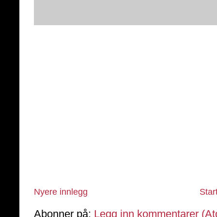
Nyere innlegg
Star
Abonner på:
Legg inn kommentarer (A