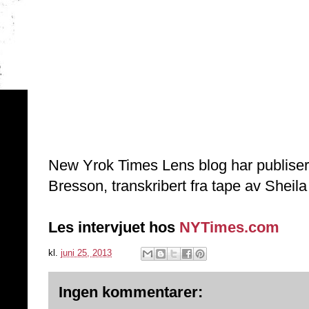
New Yrok Times Lens blog har publisert 
Bresson, transkribert fra tape av Sheil
Les intervjuet hos
NYTimes.com
kl.
juni 25, 2013
Ingen kommentarer: