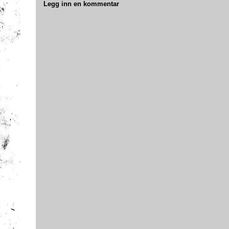
Legg inn en kommentar