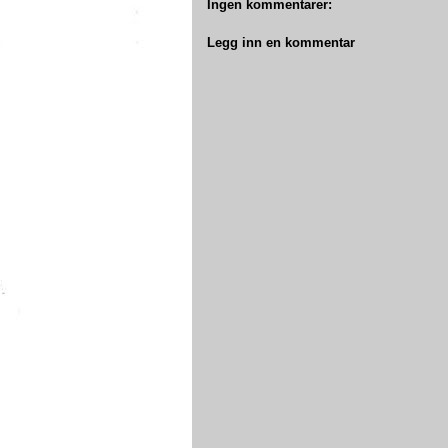
Ingen kommentarer:
Legg inn en kommentar