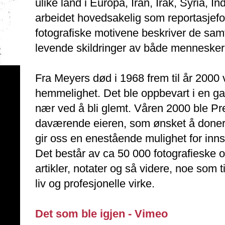
ulike land i Europa, Iran, Irak, Syria, 
arbeidet hovedsakelig som reportasjefot
fotografiske motivene beskriver de sa
levende skildringer av både mennesker 
Fra Meyers død i 1968 frem til år 2000 
hemmelighet. Det ble oppbevart i en ga
nær ved å bli glemt. Våren 2000 ble P
daværende eieren, som ønsket å donere 
gir oss en enestående mulighet for innsik
Det består av ca 50 000 fotografieske obj
artikler, notater og så videre, noe som t
liv og profesjonelle virke.
Det som ble igjen - Vimeo