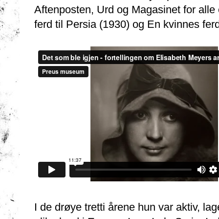
Aftenposten, Urd og Magasinet for alle
ferd til Persia (1930) og En kvinnes fe
I de drøye tretti årene hun var aktiv, la