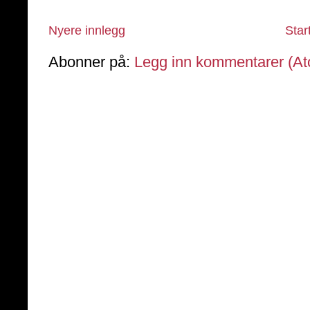
Nyere innlegg
Star
Abonner på:
Legg inn kommentarer (A