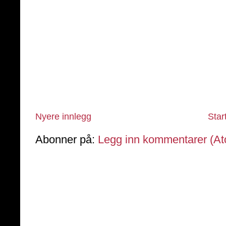
Nyere innlegg
Star
Abonner på:
Legg inn kommentarer (A