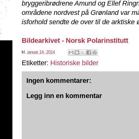
bryggeribrødrene Amund og Ellef Ring
områdene nordvest på Grønland var må
isforhold sendte de over til de arktisk
Bildearkivet - Norsk Polarinstitutt
kl.
januar 14, 2014
Etiketter:
Historiske bilder
Ingen kommentarer:
Legg inn en kommentar