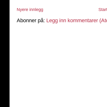
Nyere innlegg
Star
Abonner på:
Legg inn kommentarer (A