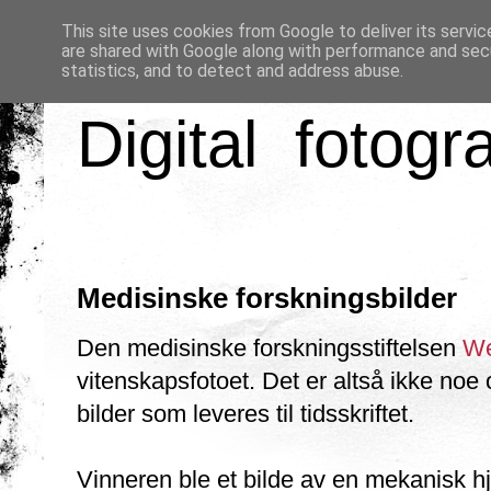
This site uses cookies from Google to deliver its servic
are shared with Google along with performance and secu
statistics, and to detect and address abuse.
Digital fotogr
Medisinske forskningsbilder
Den medisinske forskningsstiftelsen
We
vitenskapsfotoet. Det er altså ikke noe 
bilder som leveres til tidsskriftet.
Vinneren ble et bilde av en mekanisk 