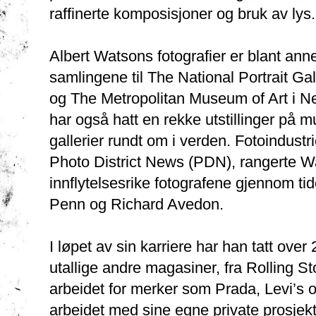
raffinerte komposisjoner og bruk av lys.
Albert Watsons fotografier er blant ann
samlingene til The National Portrait Ga
og The Metropolitan Museum of Art i N
har også hatt en rekke utstillinger på 
gallerier rundt om i verden. Fotoindustri
Photo District News (PDN), rangerte 
innflytelsesrike fotografene gjennom tid
Penn og Richard Avedon.
I løpet av sin karriere har han tatt over
utallige andre magasiner, fra Rolling St
arbeidet for merker som Prada, Levi’s o
arbeidet med sine egne private prosjekt