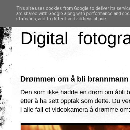
This site uses cookies from Google to deliver its servic
are shared with Google along with performance and secu
statistics, and to detect and address abuse.
Digital fotogr
Drømmen om å bli brannmann
Den som ikke hadde en drøm om åbli b
etter å ha sett opptak som dette. Du ver
i alle fall et videokamera å drømme om