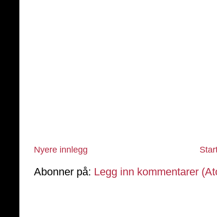
Nyere innlegg
Star
Abonner på:
Legg inn kommentarer (A