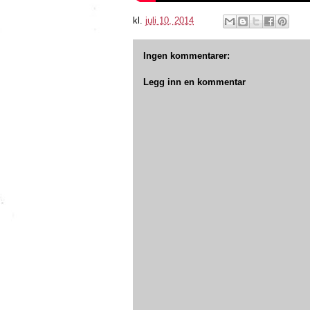
kl.
juli 10, 2014
Ingen kommentarer:
Legg inn en kommentar