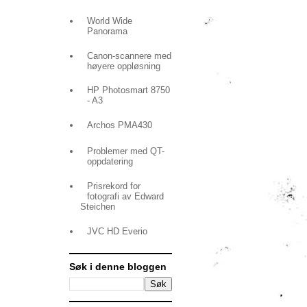
World Wide
Panorama
Canon-scannere med
høyere oppløsning
HP Photosmart 8750
- A3
Archos PMA430
Problemer med QT-
oppdatering
Prisrekord for
fotografi av Edward
Steichen
JVC HD Everio
Søk i denne bloggen