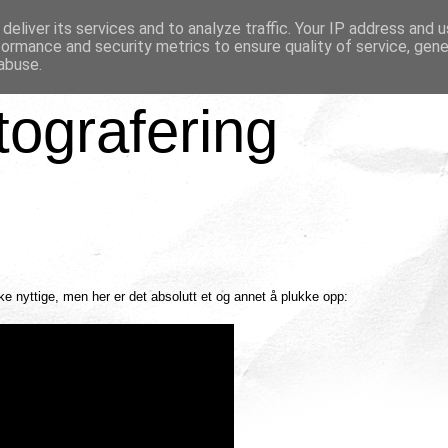
deliver its services and to analyze traffic. Your IP address and 
formance and security metrics to ensure quality of service, gen
abuse.
tografering
 like nyttige, men her er det absolutt et og annet å plukke opp: