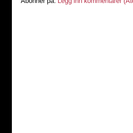
Abonner på:
Legg inn kommentarer (A