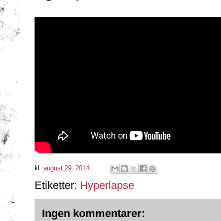
kl.
august 29, 2014
Etiketter:
Hyperlapse
Ingen kommentarer: