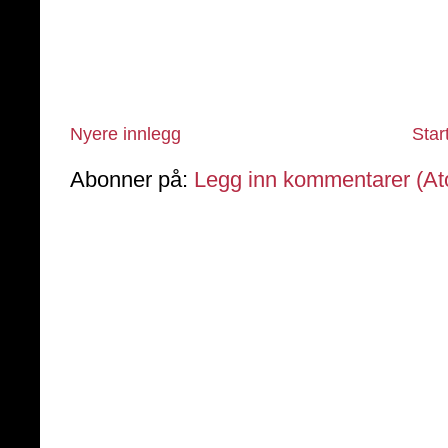
Nyere innlegg
Star
Abonner på:
Legg inn kommentarer (A