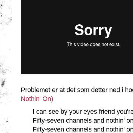
Problemet er at det som detter ned i h
Nothin' On)
I can see by your eyes friend you'r
Fifty-seven channels and nothin' o
Fifty-seven channels and nothin' o