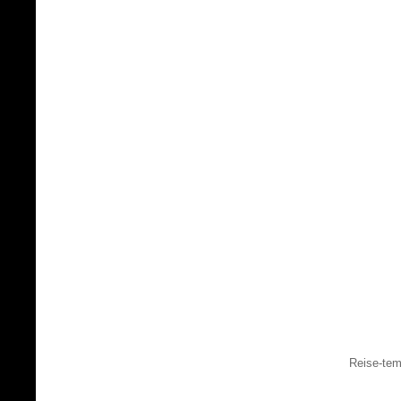
Reise-tem