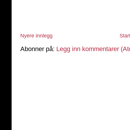
Nyere innlegg
Star
Abonner på:
Legg inn kommentarer (A