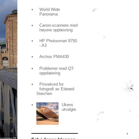
World Wide
Panorama
Canon-scannere med
høyere oppløsning
HP Photosmart 8750
- A3
Archos PMA430
Problemer med QT-
oppdatering
Prisrekord for
fotografi av Edward
Steichen
Ukens
utvalgte
uxtaposeJS