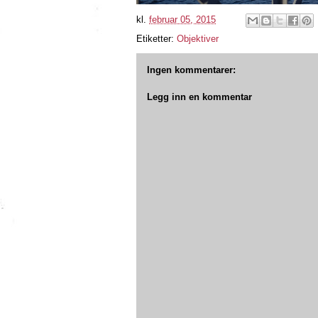
kl.
februar 05, 2015
Etiketter:
Objektiver
Ingen kommentarer:
Legg inn en kommentar