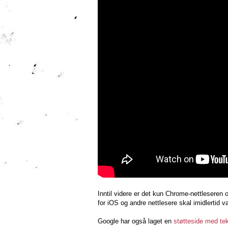
Inntil videre er det kun Chrome-nettleseren
for iOS og andre nettlesere skal imidlertid 
Google har også laget en
støtteside med te