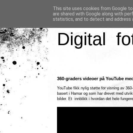
This site uses cookies from Google to 
are shared with Google along with per
statistics, and to detect and address 
Digital fo
360-graders videoer på YouTube med
YouTube fikk nylig støtte for visning av 36
basert i Hamar og som har drevet med utvikl
bilder. Et innblikk i hvordan det hele funge