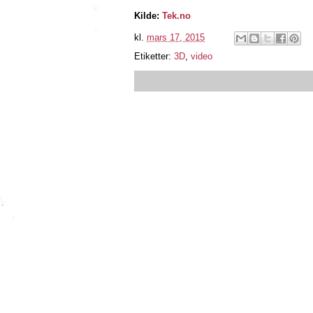
Kilde:
Tek.no
kl.
mars 17, 2015
Etiketter:
3D
,
video