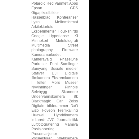
Polaroid
Red
Vanntett
Apps
Epson
GPS
Gigapikselbilder
Hasselblad
Konferanser
Lytro
Mellomformat
Arkitekturfoto
Eksperimenter
Four-Thirds
Google
Hyperlapse
KI
Minnekort
Motefotografi
Multimedia
Street
photography
Firmware
Kameramarkedet
Kameravalg
PhaseOne
Portretter
Print
Samlinger
Samyang
Sosiale medier
Stativer
DJI
Digitale
filmkamera
Ekstremkamera
I felten
Moro
Museer
Nyvinninger
Pinhole
Selvbygg
Skannere
Undervannskamera
8k
Blackmagic
Carl Zeiss
Digitale bilderammer
DxO
Eizo
Foveon
Fremkalling
Huawei
Hybridkamera
Infrarødt
JVC
Journalistikk
Luftfotografering
Mamiya
Posisjonering
Presentasjoner
Prosjektorer
Webkamera