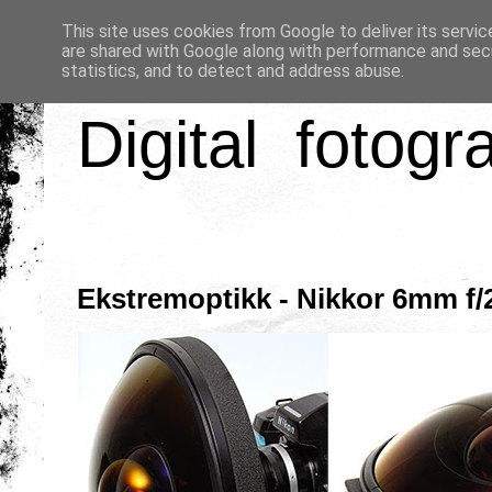
This site uses cookies from Google to deliver its servic
are shared with Google along with performance and secu
statistics, and to detect and address abuse.
Digital fotogr
Ekstremoptikk - Nikkor 6mm f/