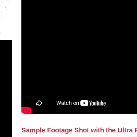
Sample Footage Shot with the Ultra 