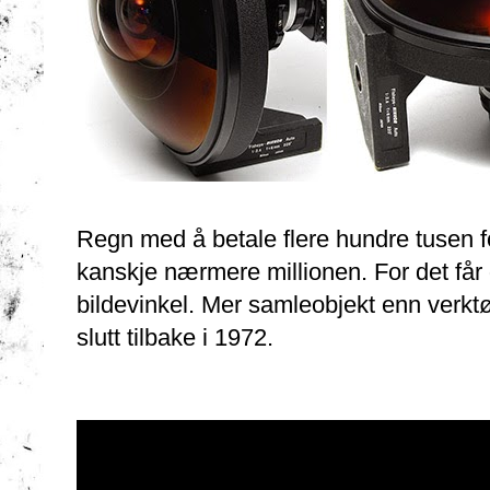
Regn med å betale flere hundre tusen for 
kanskje nærmere millionen. For det får
bildevinkel. Mer samleobjekt enn verktø
slutt tilbake i 1972.