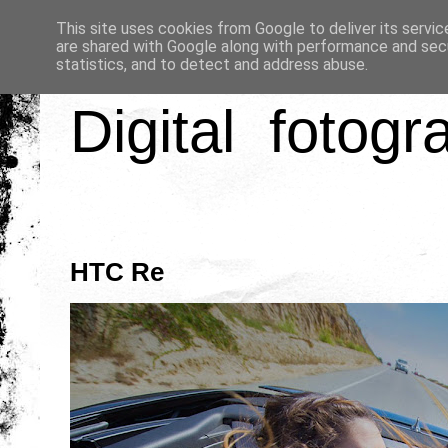
This site uses cookies from Google to deliver its servic
are shared with Google along with performance and secu
statistics, and to detect and address abuse.
Digital fotogr
HTC Re