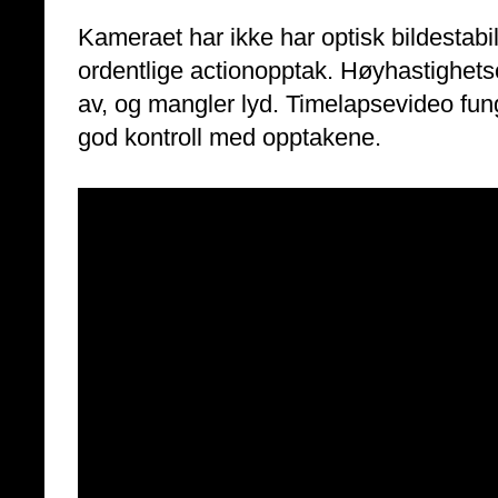
Kameraet har ikke har optisk bildestabili
ordentlige actionopptak. Høyhastighets
av, og mangler lyd. Timelapsevideo fung
god kontroll med opptakene.