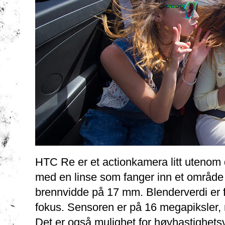
HTC Re er et actionkamera litt utenom d
med en linse som fanger inn et område 
brennvidde på 17 mm. Blenderverdi er f/
fokus. Sensoren er på 16 megapiksler, m
Det er også mulighet for høyhastighets