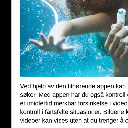
Ved hjelp av den tilhørende appen kan
søker. Med appen har du også kontroll ov
er imidlertid merkbar forsinkelse i vide
kontroll i fartsfylte situasjoner. Bildene
videoer kan vises uten at du trenger å o