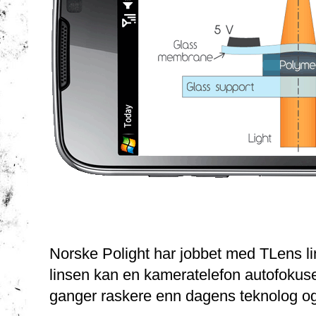
Norske Polight har jobbet med TLens li
linsen kan en kameratelefon autofokuse
ganger raskere enn dagens teknolog og