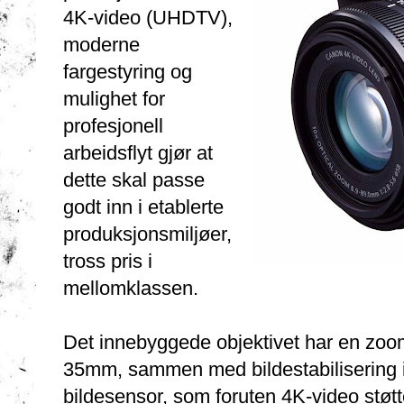
4K-video (UHDTV),
moderne
fargestyring og
mulighet for
profesjonell
arbeidsflyt gjør at
dette skal passe
godt inn i etablerte
produksjonsmiljøer,
tross pris i
mellomklassen.
Det innebyggede objektivet har en zoo
35mm, sammen med bildestabilisering i
bildesensor, som foruten 4K-video støtte