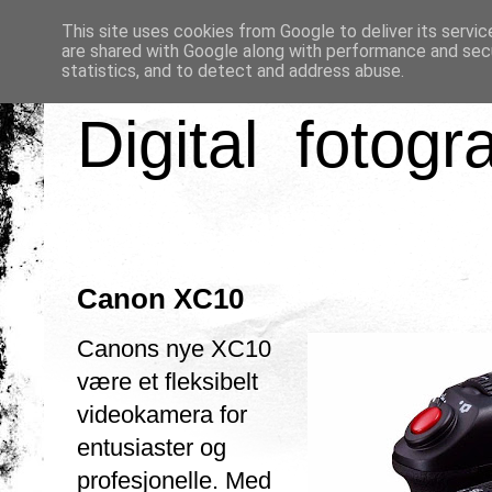
This site uses cookies from Google to deliver its servic
are shared with Google along with performance and secu
statistics, and to detect and address abuse.
Digital fotogr
Canon XC10
Canons nye XC10
være et fleksibelt
videokamera for
entusiaster og
profesjonelle. Med