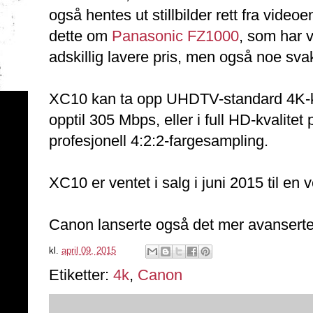
også hentes ut stillbilder rett fra video
dette om
Panasonic FZ1000
, som har 
adskillig lavere pris, men også noe sva
XC10 kan ta opp UHDTV-standard 4K-kva
opptil 305 Mbps, eller i full HD-kvalite
profesjonell 4:2:2-fargesampling.
XC10 er ventet i salg i juni 2015 til en 
Canon lanserte også det mer avansert
kl.
april 09, 2015
Etiketter:
4k
,
Canon