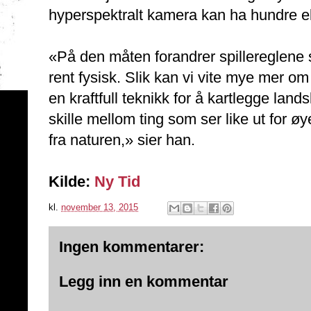
hyperspektralt kamera kan ha hundre ell
«På den måten forandrer spillereglene 
rent fysisk. Slik kan vi vite mye mer om
en kraftfull teknikk for å kartlegge la
skille mellom ting som ser like ut for øy
fra naturen,» sier han.
Kilde:
Ny Tid
kl.
november 13, 2015
Ingen kommentarer:
Legg inn en kommentar