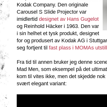
Kodak Company. Den originale
Carousel S Slide Projector var
imidlertid
designet av Hans Gugelot
og Reinhold Häcker i 1963. Den var
i sin helhet et tysk produkt, designet
for og produsert av Kodak AG i Stuttgart
seg fortjent til
fast plass i MOMAs utstil
Fra tid til annen bruker jeg denne scen
Mad Men, som eksempel på det ultimat
kom til vites ikke, men det skjedde nok 
svært elegant variant: