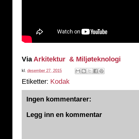
Via
Arkitektur & Miljøteknologi
kl.
desember 27, 2015
Etiketter:
Kodak
Ingen kommentarer:
Legg inn en kommentar