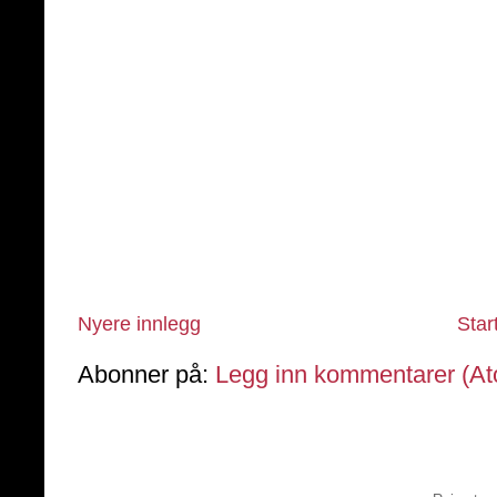
Nyere innlegg
Star
Abonner på:
Legg inn kommentarer (A