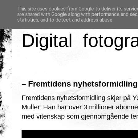
This site uses cookies from Google to deliver its servic
are shared with Google along with performance and secu
statistics, and to detect and address abuse.
Digital fotogr
– Fremtidens nyhetsformidling
Fremtidens nyhetsformidling skjer på 
Muller. Han har over 3 millioner abonn
med vitenskap som gjennomgående te