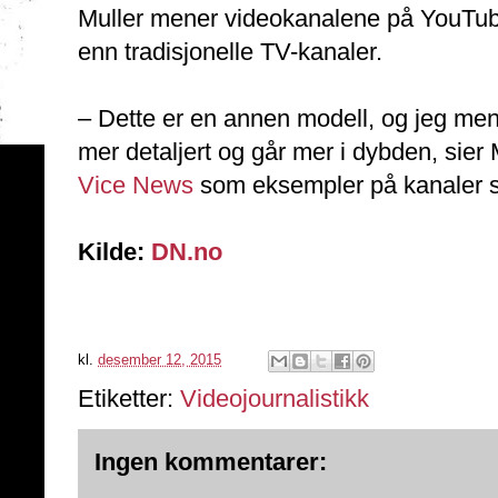
Muller mener videokanalene på YouTube
enn tradisjonelle TV-kanaler.
– Dette er en annen modell, og jeg mene
mer detaljert og går mer i dybden, sier M
Vice News
som eksempler på kanaler so
Kilde:
DN.no
kl.
desember 12, 2015
Etiketter:
Videojournalistikk
Ingen kommentarer: