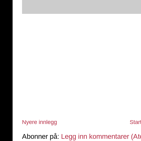
Nyere innlegg
Star
Abonner på:
Legg inn kommentarer (A