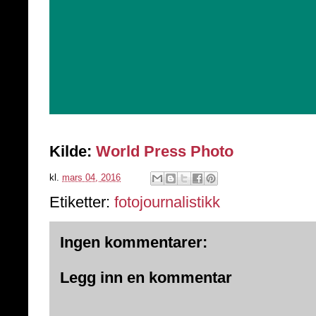
Kilde:
World Press Photo
kl.
mars 04, 2016
Etiketter:
fotojournalistikk
Ingen kommentarer:
Legg inn en kommentar