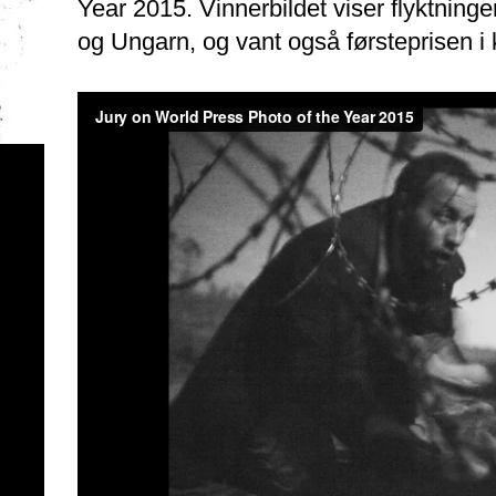
Year 2015. Vinnerbildet viser flyktnin
og Ungarn, og vant også førsteprisen i