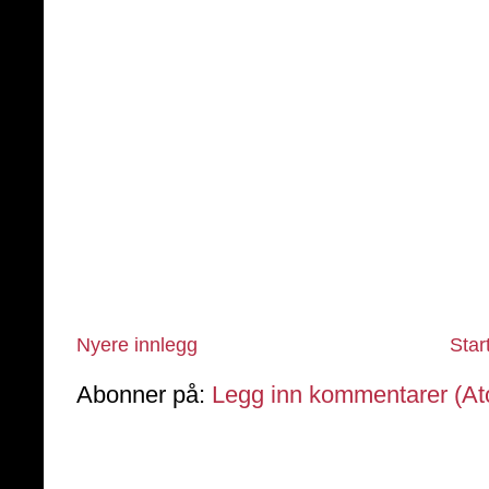
Nyere innlegg
Star
Abonner på:
Legg inn kommentarer (A