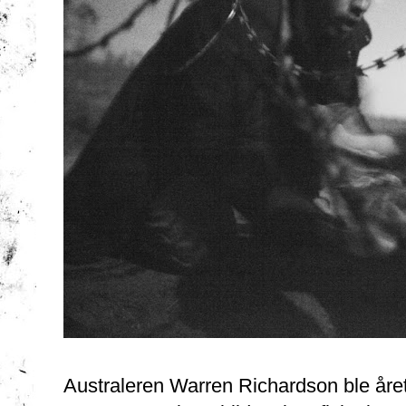
Australeren Warren Richardson ble året