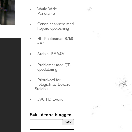
World Wide
Panorama
Canon-scannere med
høyere oppløsning
HP Photosmart 8750
- A3
Archos PMA430
Problemer med QT-
oppdatering
Prisrekord for
fotografi av Edward
Steichen
JVC HD Everio
Søk i denne bloggen