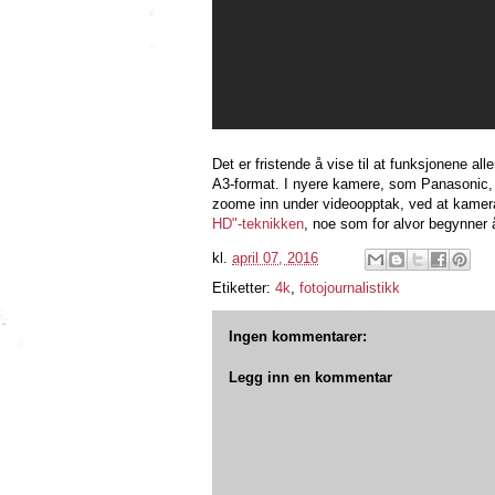
Det er fristende å vise til at funksjonene all
A3-format. I nyere kamere, som Panasonic, 
zoome inn under videoopptak, ved at kamera
HD"-teknikken
, noe som for alvor begynner 
kl.
april 07, 2016
Etiketter:
4k
,
fotojournalistikk
Ingen kommentarer:
Legg inn en kommentar