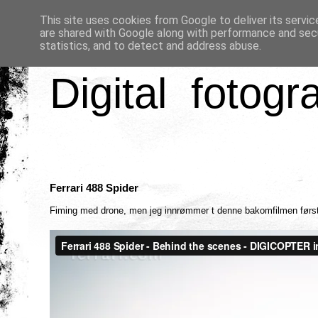
This site uses cookies from Google to deliver its servic
are shared with Google along with performance and secu
statistics, and to detect and address abuse.
Digital fotogr
Ferrari 488 Spider
Fiming med drone, men jeg innrømmer t denne bakomfilmen først o