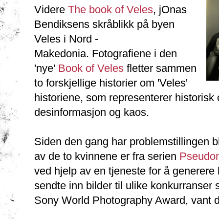
Videre
The book of Veles
, jOnas
Bendiksens skråblikk på byen
Veles i Nord -
Makedonia. Fotografiene i den
'nye'
Book of Veles
fletter sammen
to forskjellige historier om 'Veles'
historiene, som representerer historis
desinformasjon og kaos.
Siden den gang har problemstillingen blitt
av de to kvinnene er fra serien
Pseudo
ved hjelp av en tjeneste for å generere
sendte inn bilder til ulike konkurranser 
Sony World Photography Award, vant det