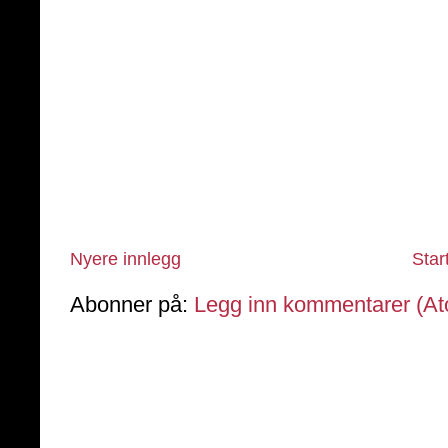
Nyere innlegg
Star
Abonner på:
Legg inn kommentarer (A