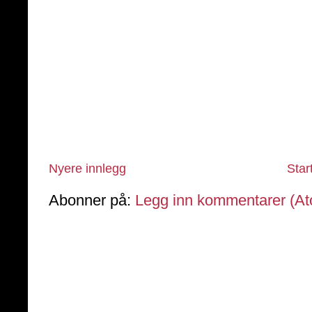
Nyere innlegg
Star
Abonner på:
Legg inn kommentarer (A