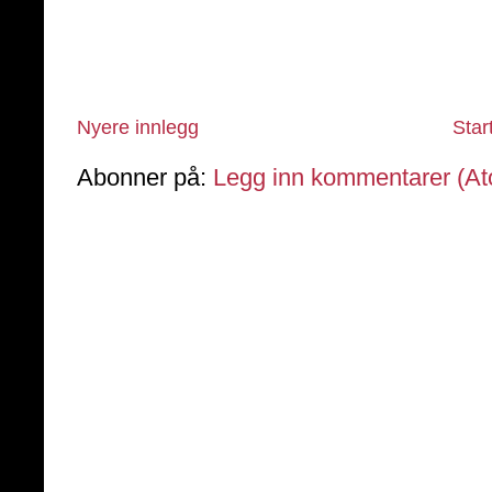
Nyere innlegg
Star
Abonner på:
Legg inn kommentarer (A