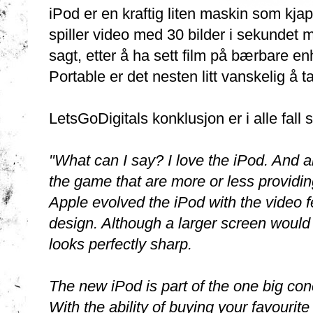
iPod er en kraftig liten maskin som kjap
spiller video med 30 bilder i sekundet 
sagt, etter å ha sett film på bærbare e
Portable er det nesten litt vanskelig å t
LetsGoDigitals konklusjon er i alle fall 
"What can I say? I love the iPod. And al
the game that are more or less providing
Apple evolved the iPod with the video fe
design. Although a larger screen would
looks perfectly sharp.
The new iPod is part of the one big con
With the ability of buying your favourit