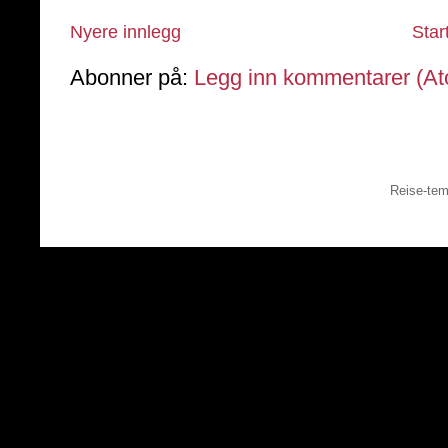
Nyere innlegg
Star
Abonner på:
Legg inn kommentarer (A
Reise-tem