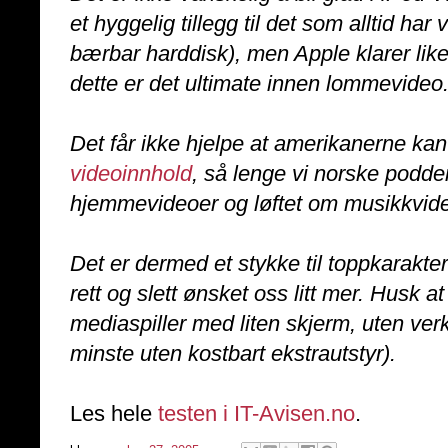
et hyggelig tillegg til det som alltid har
bærbar harddisk), men Apple klarer lik
dette er det ultimate innen lommevideo
Det får ikke hjelpe at amerikanerne ka
videoinnhold
, så lenge vi norske podd
hjemmevideoer og løftet om musikkvideo
Det er dermed et stykke til toppkarakt
rett og slett ønsket oss litt mer. Husk
mediaspiller med liten skjerm, uten verk
minste uten kostbart ekstrautstyr).
Les hele
testen i IT-Avisen.no
.