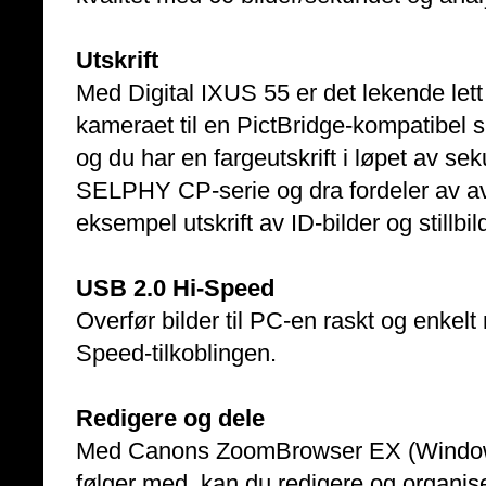
Utskrift
Med Digital IXUS 55 er det lekende lett
kameraet til en PictBridge-kompatibel s
og du har en fargeutskrift i løpet av se
SELPHY CP-serie og dra fordeler av ava
eksempel utskrift av ID-bilder og stillbild
USB 2.0 Hi-Speed
Overfør bilder til PC-en raskt og enke
Speed-tilkoblingen.
Redigere og dele
Med Canons ZoomBrowser EX (Window
følger med, kan du redigere og organiser