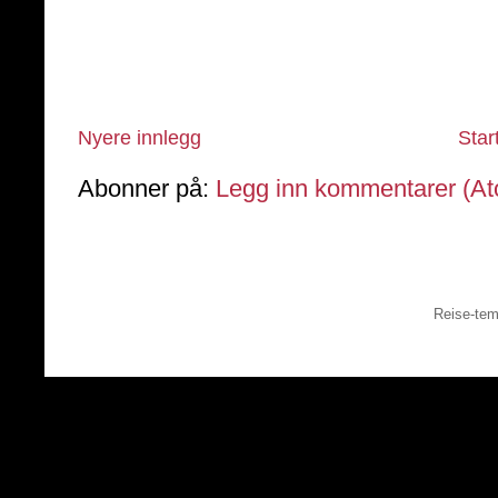
Nyere innlegg
Star
Abonner på:
Legg inn kommentarer (A
Reise-tem