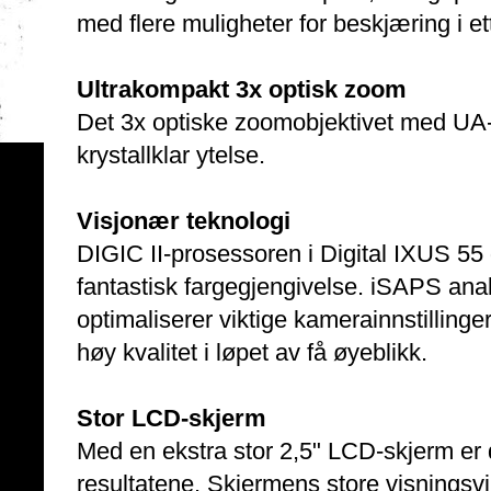
med flere muligheter for beskjæring i et
Ultrakompakt 3x optisk zoom
Det 3x optiske zoomobjektivet med UA-l
krystallklar ytelse.
Visjonær teknologi
DIGIC II-prosessoren i Digital IXUS 55
fantastisk fargegjengivelse. iSAPS anal
optimaliserer viktige kamerainnstillinger
høy kvalitet i løpet av få øyeblikk.
Stor LCD-skjerm
Med en ekstra stor 2,5" LCD-skjerm er 
resultatene. Skjermens store visningsvink