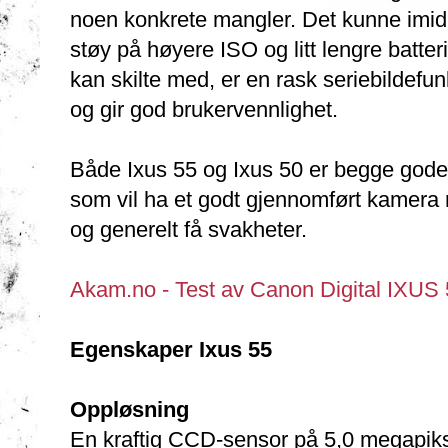
noen konkrete mangler. Det kunne imidler
støy på høyere ISO og litt lengre batter
kan skilte med, er en rask seriebildefu
og gir god brukervennlighet.
Både Ixus 55 og Ixus 50 er begge gode
som vil ha et godt gjennomført kamera
og generelt få svakheter.
Akam.no - Test av Canon Digital IXUS
Egenskaper Ixus 55
Oppløsning
En kraftig CCD-sensor på 5,0 megapiksler