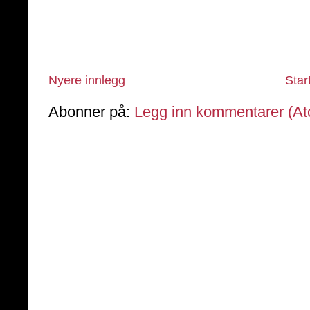
Nyere innlegg
Star
Abonner på:
Legg inn kommentarer (A