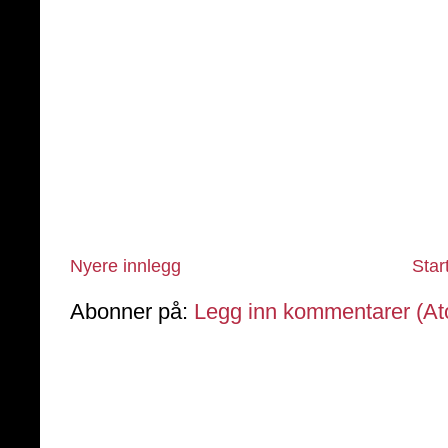
Nyere innlegg
Star
Abonner på:
Legg inn kommentarer (A