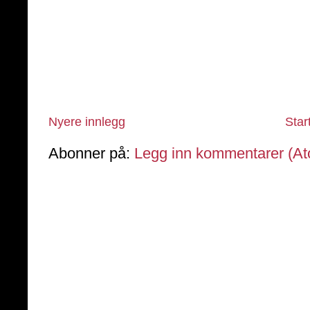
Nyere innlegg
Star
Abonner på:
Legg inn kommentarer (A