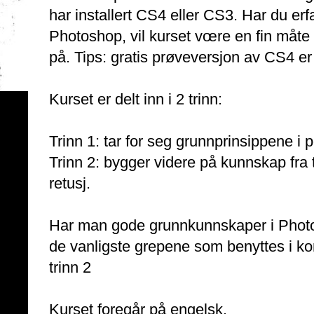
har installert CS4 eller CS3. Har du er
Photoshop, vil kurset vœre en fin måte å
på. Tips: gratis prøveversjon av CS4 e
Kurset er delt inn i 2 trinn:
Trinn 1: tar for seg grunnprinsippene i po
Trinn 2: bygger videre på kunnskap fra t
retusj.
Har man gode grunnkunnskaper i Photo
de vanligste grepene som benyttes i ko
trinn 2
Kurset foregår på engelsk.