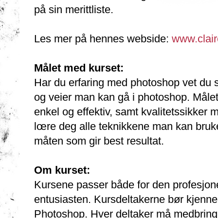
på sin merittliste.
Les mer på hennes webside:
www.clai
Målet med kurset:
Har du erfaring med photoshop vet du si
og veier man kan gå i photoshop. Målet
enkel og effektiv, samt kvalitetssikker m
lœre deg alle teknikkene man kan bruk
måten som gir best resultat.
Om kurset:
Kursene passer både for den profesjone
entusiasten. Kursdeltakerne bør kjenne
Photoshop. Hver deltaker må medbringe