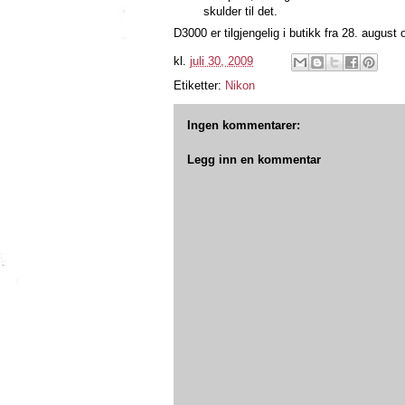
skulder til det.
D3000 er tilgjengelig i butikk fra 28. augus
kl.
juli 30, 2009
Etiketter:
Nikon
Ingen kommentarer:
Legg inn en kommentar