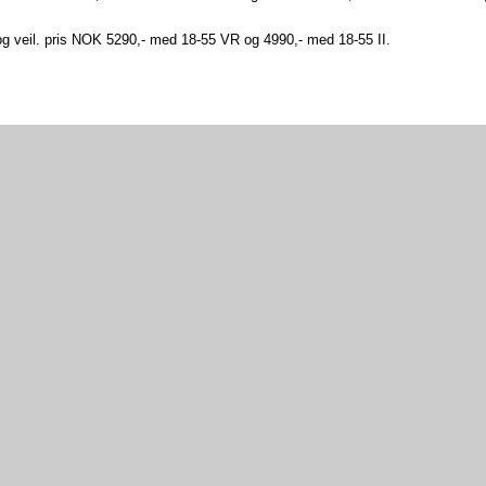
t og veil. pris NOK 5290,- med 18-55 VR og 4990,- med 18-55 II.