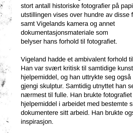
stort antall historiske fotografier på papir
utstillingen vises over hundre av disse 
samt Vigelands kamera og annet
dokumentasjonsmateriale som
belyser hans forhold til fotografiet.
Vigeland hadde et ambivalent forhold til 
Han var svært kritisk til samtidige kuns
hjelpemiddel, og han uttrykte seg også kri
gjengi skulptur. Samtidig utnyttet han 
nærmest til fulle. Han brukte fotografie
hjelpemiddel i arbeidet med bestemte sku
dokumentere sitt arbeid. Han brukte ogs
inspirasjon.