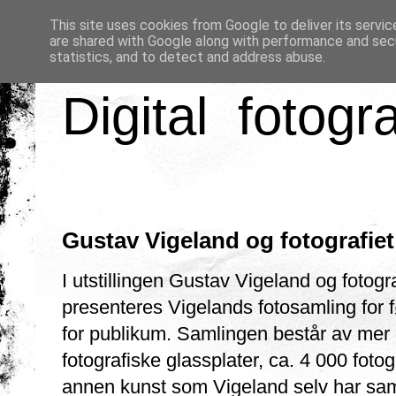
This site uses cookies from Google to deliver its servic
are shared with Google along with performance and secu
statistics, and to detect and address abuse.
Digital fotogr
Gustav Vigeland og fotografiet
I utstillingen Gustav Vigeland og fotogra
presenteres Vigelands fotosamling for 
for publikum. Samlingen består av mer
fotografiske glassplater, ca. 4 000 fotog
annen kunst som Vigeland selv har sam