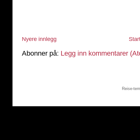
Nyere innlegg
Star
Abonner på:
Legg inn kommentarer (A
Reise-tem