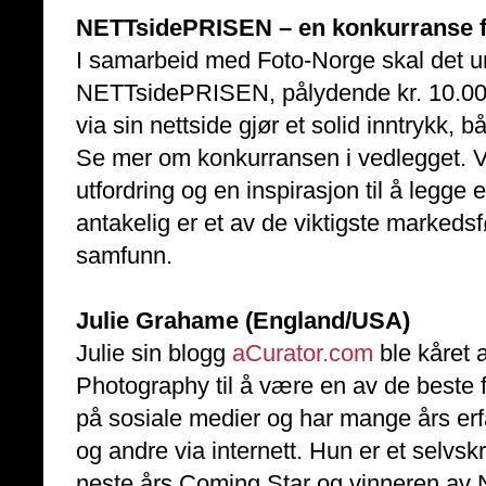
NETTsidePRISEN – en konkurranse fo
I samarbeid med Foto-Norge skal det und
NETTsidePRISEN, pålydende kr. 10.000,
via sin nettside gjør et solid inntrykk,
Se mer om konkurransen i vedlegget. V
utfordring og en inspirasjon til å legge
antakelig er et av de viktigste marked
samfunn.
Julie Grahame (England/USA)
Julie sin blogg
aCurator.com
ble kåret a
Photography til å være en av de beste 
på sosiale medier og har mange års er
og andre via internett. Hun er et selv
neste års Coming Star og vinneren a