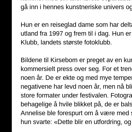
gå inn i hennes kunstneriske univers 
Hun er en reiseglad dame som har delta
utland fra 1997 og frem til i dag. Hun e
Klubb, landets største fotoklubb.
Bildene til Kirsebom er preget av en kun
kommersielt press over seg. For et tren
noen år. De er ekte og med mye tempera
negativene har levd noen år, men nå blir
store formater under festivalen. Fotograf
behagelige å hvile blikket på, de er bals
Annelise ble forespurt om å være med som
hun svarte: «Dette blir en utfordring, o