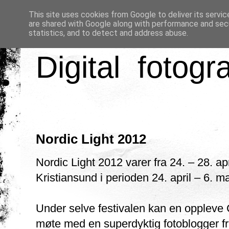
This site uses cookies from Google to deliver its servic
are shared with Google along with performance and secu
statistics, and to detect and address abuse.
Digital fotogr
Nordic Light 2012
Nordic Light 2012 varer fra 24. – 28. apr
Kristiansund i perioden 24. april – 6. ma
Under selve festivalen kan en oppleve C
møte med en superdyktig fotoblogger fr