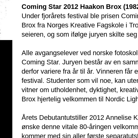
Coming Star 2012 Haakon Brox (198
Under fjorårets festival ble prisen Comi
Brox fra Norges Kreative Fagskole i Tr
seieren, og som ifølge juryen skilte seg
Alle avgangselever ved norske fotoskol
Coming Star. Juryen består av en samme
derfor variere fra år til år. Vinneren får
festival. Studenter som vil noe, kan ute
vitner om utholdenhet, dyktighet, kreat
Brox hjertelig velkommen til Nordic Ligh
Årets Debutantutstiller 2012 Annelise 
ønske denne vitale 80-åringen velkomme
kommer med sin aller første separatutstil