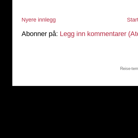
Nyere innlegg
Star
Abonner på:
Legg inn kommentarer (A
Reise-tem