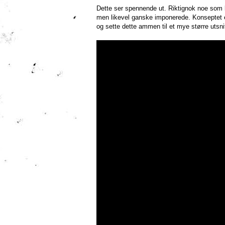
Dette ser spennende ut. Riktignok noe som k
men likevel ganske imponerede. Konseptet er
og sette dette ammen til et mye større utsnit