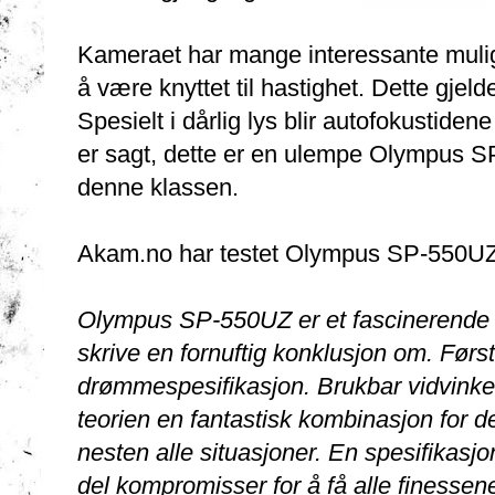
Kameraet har mange interessante muli
å være knyttet til hastighet. Dette gjeld
Spesielt i dårlig lys blir autofokustidene
er sagt, dette er en ulempe Olympus S
denne klassen.
Akam.no har testet Olympus SP-550UZ o
Olympus SP-550UZ er et fascinerende k
skrive en fornuftig konklusjon om. Førs
drømmespesifikasjon. Brukbar vidvinkel
teorien en fantastisk kombinasjon for
nesten alle situasjoner. En spesifikasjo
del kompromisser for å få alle finessene