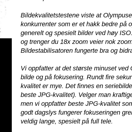
Bildekvalitetstestene viste at Olympuse
konkurrenter som er et hakk bedre på op
generelt og spesielt bilder ved høy ISO.
og trenger du 18x zoom veier nok zoom
Bildestabilisatoren fungerte bra og bidrar 
Vi oppfatter at det største minuset ved 
bilde og på fokusering. Rundt fire sekund
kvalitet er mye. Det finnes en seriebilde
beste JPG-kvalitet). Velger man kraftig
men vi oppfatter beste JPG-kvalitet som 
godt dagslys fungerer fokuseringen greit
veldig lange, spesielt på full tele.