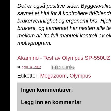
Det er også positive sider. Byggekvalite
savnet et hjul for å kontrollere tid/blend
brukervennlighet og ergonomi bra. Hjel
brukere, og kameraet har nesten alle t
mellom alt fra full manuell kontroll av e
motivprogram.
Akam.no - Test av Olympus SP-550UZ
kl.
april 04, 2007
Etiketter:
Megazoom
,
Olympus
Ingen kommentarer:
Legg inn en kommentar