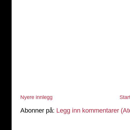
Nyere innlegg
Star
Abonner på:
Legg inn kommentarer (A