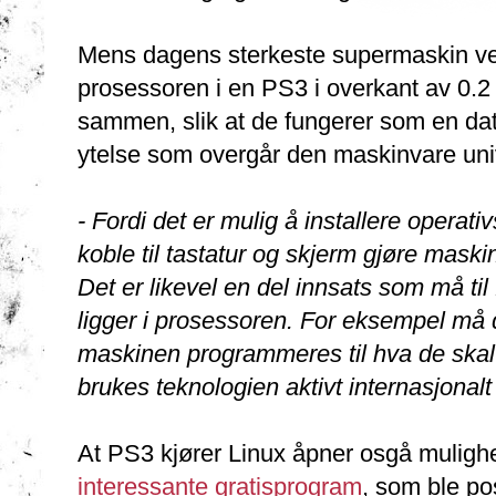
Mens dagens sterkeste supermaskin ved 
prosessoren i en PS3 i overkant av 0.2 
sammen, slik at de fungerer som en 
ytelse som overgår den maskinvare unive
- Fordi det er mulig å installere opera
koble til tastatur og skjerm gjøre maskin
Det er likevel en del innsats som må ti
ligger i prosessoren. For eksempel må 
maskinen programmeres til hva de skal 
brukes teknologien aktivt internasjonalt 
At PS3 kjører Linux åpner osgå mulighet
interessante gratisprogram
, som ble po