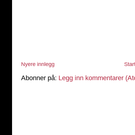
Nyere innlegg
Star
Abonner på:
Legg inn kommentarer (A