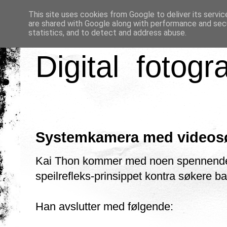
This site uses cookies from Google to deliver its servic
are shared with Google along with performance and secu
statistics, and to detect and address abuse.
Digital fotogr
Systemkamera med videos
Kai Thon kommer med noen spennende 
speilrefleks-prinsippet kontra søkere ba
Han avslutter med følgende: