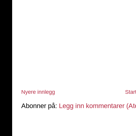
Nyere innlegg
Star
Abonner på:
Legg inn kommentarer (A