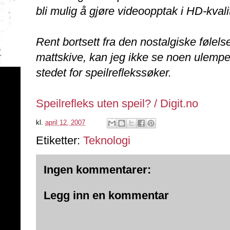
bli mulig å gjøre videoopptak i HD-kvalit
Rent bortsett fra den nostalgiske følels
mattskive, kan jeg ikke se noen ulemper
stedet for speilreflekssøker.
Speilrefleks uten speil? / Digit.no
kl.
april 12, 2007
Etiketter:
Teknologi
Ingen kommentarer:
Legg inn en kommentar