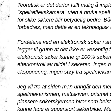
Teoretisk er det derfor fullt mulig å imp
"speilreflekskamera" uten å bruke speil. 
for slike søkere blir betydelig bedre.
forbedres, men dette er en teknologisk ut
Fordelene ved en elektronisk søker i st
legger til grunn at det ikke er vesentlig f
elektronisk søker kunne gi 100% søker
etterkontroll av bildet i søkeren, ingen
eksponering, ingen støy fra speilmekan
Jeg vil tro at siden man unngår den me
speilmekanismen, mattskiven, prismet o
plassere søkerskjermen hvor som helst
kunne lage et superstort søkerbilde. M