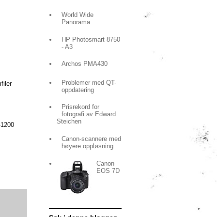
World Wide
Panorama
HP Photosmart 8750
- A3
Archos PMA430
Problemer med QT-
filer
oppdatering
Prisrekord for
fotografi av Edward
Steichen
-1200
Canon-scannere med
høyere oppløsning
Canon
EOS 7D