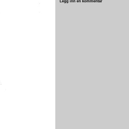
Legg inn en kommentar